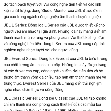
độ tách bạch tuyệt vời. Với công nghệ tiên tiến và các linh
kiện chất lượng, dòng Studio Monitor của JBL được đánh
giá cao trong ngành công nghiệp âm thanh chuyên nghiệp.
JBL L Series: Dòng loa L Series của JBL được thiết kế cho
người yêu âm nhạc tại gia đình. Những loa này mang đến âm
thanh mạnh mẽ, rõ ràng và phong cách. Với thiết kế hiện đại
và công nghệ tiên tiến, dòng L Series của JBL cung cấp trải
nghiệm nghe nhạc tuyệt vời cho người dùng.
JBL Everest Series: Dòng loa Everest của JBL là biểu tượng
của chất lượng âm thanh cao cấp. Những loa này được trang
bị các driver cao cấp, công nghệ khuếch đại tiên tiến và hệ
thống âm thanh vòm đa chiều, tạo nên âm thanh mạnh mẽ và
trung thực. Everest Series của JBL mang đến trải nghiệm
nghe nhạc chân thực và sống động.
JBL Classic Series: Dòng loa Classic của JBL tái tạo không
chỉ âm thanh mà còn phong cách thiết kế của các mẫu loa
huyền thoại từ thập kỷ 1970 và 1980. Những loa này mang