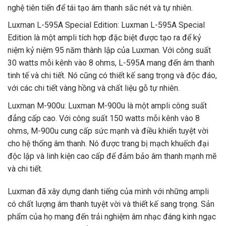
nghệ tiên tiến để tái tạo âm thanh sắc nét và tự nhiên.
Luxman L-595A Special Edition: Luxman L-595A Special
Edition là một ampli tích hợp đặc biệt được tạo ra để kỷ
niệm kỷ niệm 95 năm thành lập của Luxman. Với công suất
30 watts mỗi kênh vào 8 ohms, L-595A mang đến âm thanh
tinh tế và chi tiết. Nó cũng có thiết kế sang trọng và độc đáo,
với các chi tiết vàng hồng và chất liệu gỗ tự nhiên.
Luxman M-900u: Luxman M-900u là một ampli công suất
đẳng cấp cao. Với công suất 150 watts mỗi kênh vào 8
ohms, M-900u cung cấp sức mạnh và điều khiển tuyệt vời
cho hệ thống âm thanh. Nó được trang bị mạch khuếch đại
độc lập và linh kiện cao cấp để đảm bảo âm thanh mạnh mẽ
và chi tiết.
Luxman đã xây dựng danh tiếng của mình với những ampli
có chất lượng âm thanh tuyệt vời và thiết kế sang trọng. Sản
phẩm của họ mang đến trải nghiệm âm nhạc đáng kinh ngạc