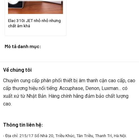
Elac 310i JET nhỏ nhỏ nhưng
chất âm khá
Mô tả danh mục:
Về chúng tôi
Chuyên cung cấp phân phối thiết bị âm thanh cận cao cấp, cao
cấp thương hiệu nổi tiếng: Accuphase, Denon, Luxman... có
xuất xứ từ Nhật Bản. Hàng chính hãng đảm bảo chất lượng
cao.
Thông tin liên hệ:
- Địa chỉ: 215/17 Số Nhà 20, Triều Khúc, Tân Triều, Thanh Trì, Hà Nội.