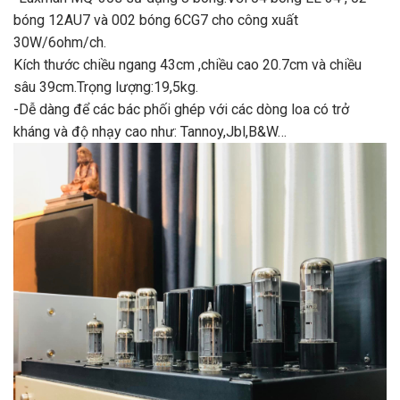
bóng 12AU7 và 002 bóng 6CG7 cho công xuất
30W/6ohm/ch.
Kích thước chiều ngang 43cm ,chiều cao 20.7cm và chiều
sâu 39cm.Trọng lượng:19,5kg.
-Dễ dàng để các bác phối ghép với các dòng loa có trở
kháng và độ nhạy cao như: Tannoy,Jbl,B&W…