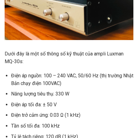
Dưới đây là một số thông số kỹ thuật của ampli Luxman
MQ-30s:
Điện áp nguồn: 100 – 240 VAC, 50/60 Hz (thị trường Nhật
Bản chạy điện 100VAC)
Năng lượng tiêu thụ: 330 W
Điện áp tối đa: ± 50 V
Điện trở cảm ứng: 0.03 Ω (1 kHz)
Tần số tối đa: 100 kHz
Tỷ lệ tách riêng: 120 dB (1 kHz)