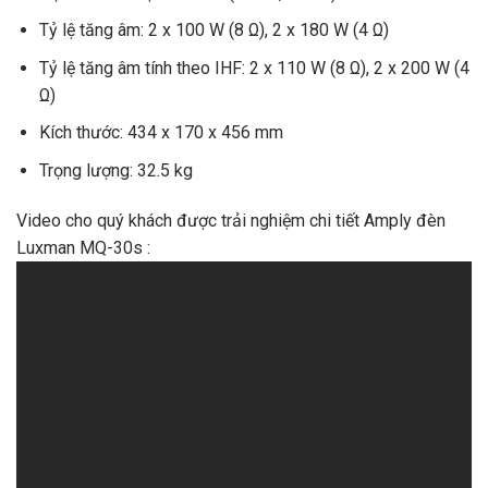
Tỷ lệ tăng âm: 2 x 100 W (8 Ω), 2 x 180 W (4 Ω)
Tỷ lệ tăng âm tính theo IHF: 2 x 110 W (8 Ω), 2 x 200 W (4
Ω)
Kích thước: 434 x 170 x 456 mm
Trọng lượng: 32.5 kg
Video cho quý khách được trải nghiệm chi tiết Amply đèn
Luxman MQ-30s :