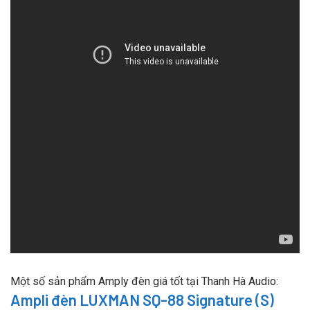
Một số sản phẩm Amply đèn giá tốt tại Thanh Hà Audio:
Ampli đèn LUXMAN SQ-88 Signature (S)