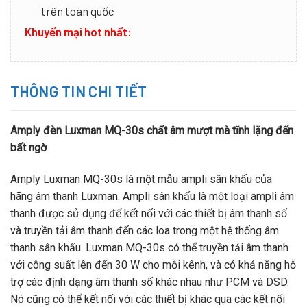
trên toàn quốc
Khuyến mại hot nhất:
THÔNG TIN CHI TIẾT
Amply đèn Luxman MQ-30s chất âm mượt mà tĩnh lặng đến
bất ngờ
Amply Luxman MQ-30s là một mẫu ampli sân khấu của
hãng âm thanh Luxman. Ampli sân khấu là một loại ampli âm
thanh được sử dụng để kết nối với các thiết bị âm thanh số
và truyền tải âm thanh đến các loa trong một hệ thống âm
thanh sân khấu. Luxman MQ-30s có thể truyền tải âm thanh
với công suất lên đến 30 W cho mỗi kênh, và có khả năng hỗ
trợ các định dạng âm thanh số khác nhau như PCM và DSD.
Nó cũng có thể kết nối với các thiết bị khác qua các kết nối