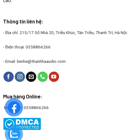
cao.
Thông tin liên hệ:
- Địa chỉ: 215/17 Số Nhà 20, Triều Khúc, Tân Triều, Thanh Trì, Hà Nội.
- Điện thoại: 0358866266
- Email:
lienhe@thanhhaaudio.com
Mua hàng Online:
Mr. Thanh: 0358866266