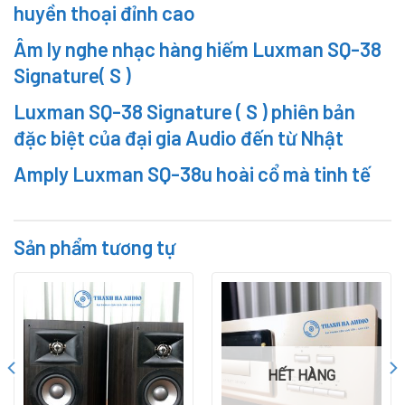
huyền thoại đỉnh cao
Âm ly nghe nhạc hàng hiếm Luxman SQ-38
Signature( S )
Luxman SQ-38 Signature ( S ) phiên bản
đặc biệt của đại gia Audio đến từ Nhật
Amply Luxman SQ-38u hoài cổ mà tinh tế
Sản phẩm tương tự
HẾT HÀNG