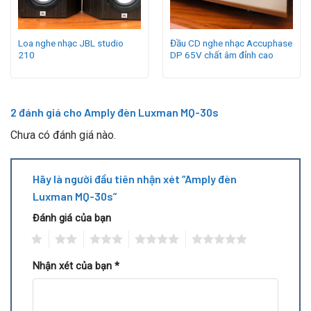
Loa nghe nhạc JBL studio
Đầu CD nghe nhạc Accuphase
210
DP 65V chất âm đỉnh cao
2 đánh giá cho
Amply đèn Luxman MQ-30s
Chưa có đánh giá nào.
Hãy là người đầu tiên nhận xét “Amply đèn
Luxman MQ-30s”
Đánh giá của bạn
1
2
3
4
5
Nhận xét của bạn
*