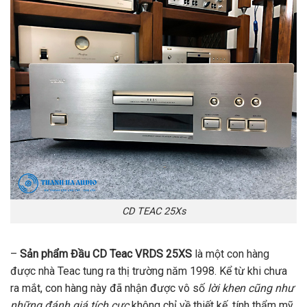
CD TEAC 25Xs
–
Sản phẩm Đầu CD Teac VRDS 25XS
là một con hàng
được nhà Teac tung ra thị trường năm 1998. Kể từ khi chưa
ra mắt, con hàng này đã nhận được vô số
lời khen cũng như
những đánh giá tích cực
không chỉ về thiết kế, tính thẩm mỹ