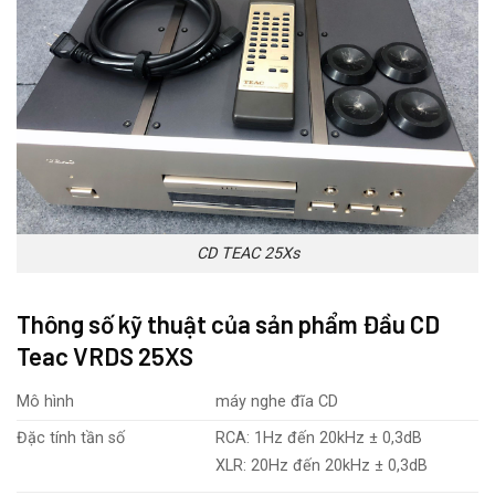
CD TEAC 25Xs
Thông số kỹ thuật của sản phẩm Đầu CD
Teac VRDS 25XS
Mô hình
máy nghe đĩa CD
Đặc tính tần số
RCA: 1Hz đến 20kHz ± 0,3dB
XLR: 20Hz đến 20kHz ± 0,3dB