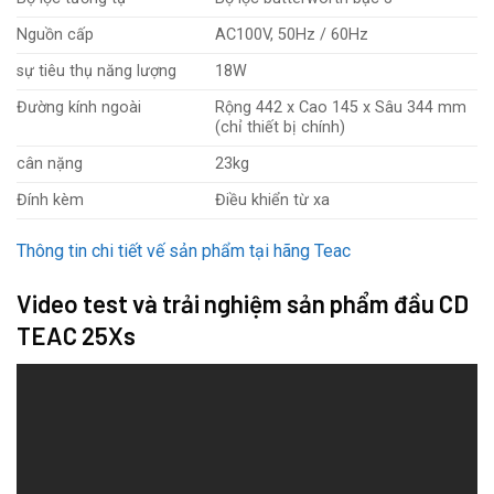
Nguồn cấp
AC100V, 50Hz / 60Hz
sự tiêu thụ năng lượng
18W
Đường kính ngoài
Rộng 442 x Cao 145 x Sâu 344 mm
(chỉ thiết bị chính)
cân nặng
23kg
Đính kèm
Điều khiển từ xa
Thông tin chi tiết vế sản phẩm tại hãng Teac
Video test và trải nghiệm sản phẩm đầu CD
TEAC 25Xs