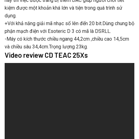
nay thì việc được trang bị thêm DAC giúp người chơi tiết
kiệm được một khoản khá lớn và tiện trong quá trình sử
dụng.
+Với khả năng giải mã nhạc số lên đến 20 bit.Dùng chung bộ
phận mạch điện với Esoteric D 3 có mã là DSRLL.
-Máy có kích thước chiều ngang 44,2cm ,chiều cao 14,5cm
và chiều sâu 34,4cm.Trọng lượng 23kg.
Video review CD TEAC 25Xs