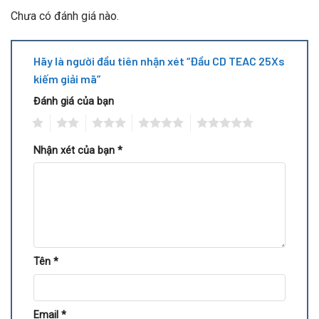
Chưa có đánh giá nào.
Hãy là người đầu tiên nhận xét “Đầu CD TEAC 25Xs
kiếm giải mã”
Đánh giá của bạn
1
2
3
4
5
Nhận xét của bạn
*
Tên
*
Email
*