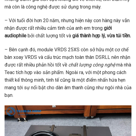
mà còn là công nghệ được sử dụng trong máy.
– Với tuổi đời hơn 20 năm, nhưng hiện này con hàng này vẫn
nhận được rất nhiều cảm tình của anh em trong
giới
audiophile
bởi chất lượng tốt và
giá thành hợp lý, vừa túi tiền.
– Bên cạnh đó, module VRDS 25XS còn sở hữu một cơ chế
bàn xoay VRDS và cấu trúc mạch toàn thân DSRLL nên nhận
được rất nhiều phản hồi tốt về
chất lượng công nghệ
mà nhà
Teac tích hợp vào sản phẩm. Ngoài ra, với một phong cách
thiết kế thông minh, tinh tế cũng là một điểm nhấn hứa hẹn
mang tới sự nổi bật cho dàn âm thanh cũng như ngôi nhà của
bạn.