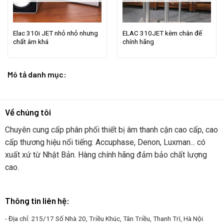
Elac 310i JET nhỏ nhỏ nhưng
ELAC 310JET kèm chân đế
chất âm khá
chính hãng
Mô tả danh mục:
Về chúng tôi
Chuyên cung cấp phân phối thiết bị âm thanh cận cao cấp, cao
cấp thương hiệu nổi tiếng: Accuphase, Denon, Luxman... có
xuất xứ từ Nhật Bản. Hàng chính hãng đảm bảo chất lượng
cao.
Thông tin liên hệ:
- Địa chỉ: 215/17 Số Nhà 20, Triều Khúc, Tân Triều, Thanh Trì, Hà Nội.