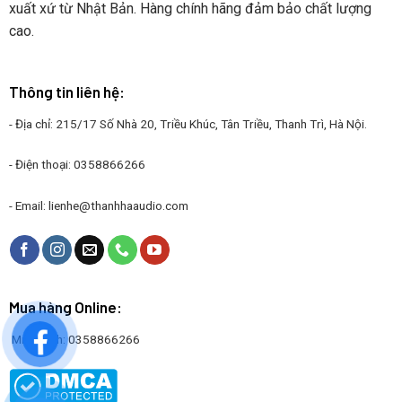
xuất xứ từ Nhật Bản. Hàng chính hãng đảm bảo chất lượng
cao.
Thông tin liên hệ:
- Địa chỉ: 215/17 Số Nhà 20, Triều Khúc, Tân Triều, Thanh Trì, Hà Nội.
- Điện thoại: 0358866266
- Email:
lienhe@thanhhaaudio.com
Mua hàng Online:
Mr. Thanh: 0358866266