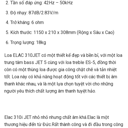
Tần số đáp ứng: 42Hz – 50kHz
Độ nhạy: 87dB/2.83V/m
Trở kháng: 6 ohm
Kích thước: 1150 x 210 x 308mm (Rộng x Sâu x Cao)
Trọng lượng: 18kg
Loa ELAC 310JET có một thiết kế đẹp và bền bỉ, với một loa
trung tâm bass JET 5 cùng với loa treble ES-5, đồng thời
còn có một thùng loa được gia công chặt chẽ và tản nhiệt
tốt. Loa này có khả năng hoạt động tốt với các thiết bị âm
thanh khác nhau, và là một lựa chọn tuyệt vời cho những
người yêu thích chất lượng âm thanh tuyệt hảo.
Elac 310i JET nhỏ nhỏ nhưng chất âm khá.Elac là một
thương hiệu đến từ Đức.Rất thành công và đi đầu trong công