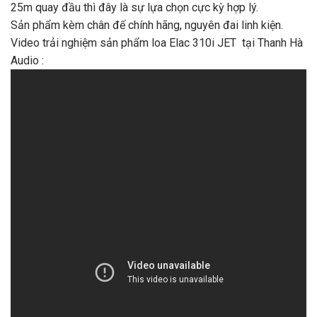
25m quay đầu thì đây là sự lựa chọn cực kỳ hợp lý.
Sản phẩm kèm chân đế chính hãng, nguyên đai linh kiện.
Video trải nghiệm sản phẩm loa Elac 310i JET tại Thanh Hà
Audio :