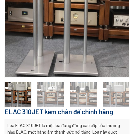
ELAC 310JET kèm chân đế chính hãng
Loa ELAC 310JET là một loa đứng đứng cao cấp của thương
hiệu ELAC, một hãng âm thanh Đức nổi tiếng. Loa này được