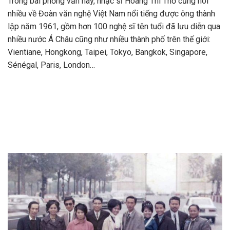
Trong bài phỏng vấn này, nhạc sĩ Hoàng Thi Thơ cũng nói
nhiều về Đoàn văn nghệ Việt Nam nổi tiếng được ông thành
lập năm 1961, gồm hơn 100 nghệ sĩ tên tuổi đã lưu diễn qua
nhiều nước Á Châu cũng như nhiều thành phố trên thế giới:
Vientiane, Hongkong, Taipei, Tokyo, Bangkok, Singapore,
Sénégal, Paris, London…