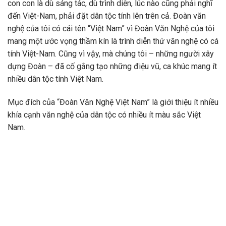
con con là dù sáng tác, dù trình diễn, lúc nào cũng phải nghĩ
đến Việt-Nam, phải đặt dân tộc tính lên trên cả. Đoàn văn
nghệ của tôi có cái tên “Việt Nam” vì Đoàn Văn Nghệ của tôi
mang một ước vọng thầm kín là trình diễn thứ văn nghệ có cá
tính Việt-Nam. Cũng vì vậy, mà chúng tôi – những người xây
dựng Đoàn – đã cố gắng tạo những điệu vũ, ca khúc mang ít
nhiều dân tộc tính Việt Nam.
Mục đích của “Đoàn Văn Nghệ Việt Nam” là giới thiệu ít nhiều
khía cạnh văn nghệ của dân tộc có nhiều ít màu sắc Việt
Nam.