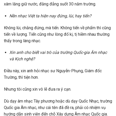
xâm lăng giữ nước, đằng đẳng suốt 30 năm trường.
Nền nhạc Việt ta hiện nay đứng, lùi, hay tiến?
Không lùi, chằng đứng, mà tiến. Không tiến về phẩm thì cũng
tiến về lượng. Tiến cũng như lòng đố kị, tị hiềm nhau thường
thấy trong làng nhạc.
Xin anh cho biết vai trò của trường Quốc-gia Âm nhạc
và Kịch nghệ?
Điều này, xin anh hỏi nhạc sư Nguyễn-Phụng, Giám đốc
Trường, thì tiện hơn.
Nhưng tôi cũng xin vô lễ đưa ra ý cạn.
Dù dạy âm nhạc Tây phương hoặc dù dạy Quốc Nhạc, trường
Quốc gia Âm nhạc, như cái tên đã đề ra, phải có nhiệm vụ
hướng dẫn sinh viên đến chỗ Xây dựng Âm nhạc Quốc gia.