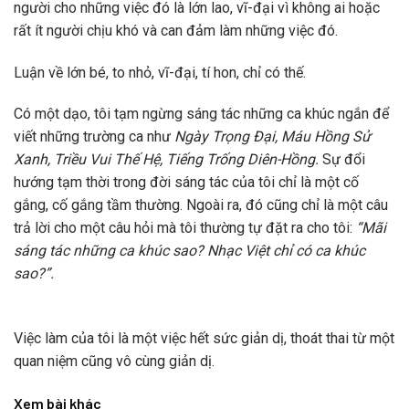
người cho những việc đó là lớn lao, vĩ-đại vì không ai hoặc
rất ít người chịu khó và can đảm làm những việc đó.
Luận về lớn bé, to nhỏ, vĩ-đại, tí hon, chỉ có thế.
Có một dạo, tôi tạm ngừng sáng tác những ca khúc ngắn để
viết những trường ca như
Ngày Trọng Đại, Máu Hồng Sử
Xanh, Triều Vui Thế Hệ, Tiếng Trống Diên-Hồng.
Sự đổi
hướng tạm thời trong đời sáng tác của tôi chỉ là một cố
gắng, cố gắng tầm thường. Ngoài ra, đó cũng chỉ là một câu
trả lời cho một câu hỏi mà tôi thường tự đặt ra cho tôi:
“Mãi
sáng tác những ca khúc sao? Nhạc Việt chỉ có ca khúc
sao?”.
Việc làm của tôi là một việc hết sức giản dị, thoát thai từ một
quan niệm cũng vô cùng giản dị.
Xem bài khác