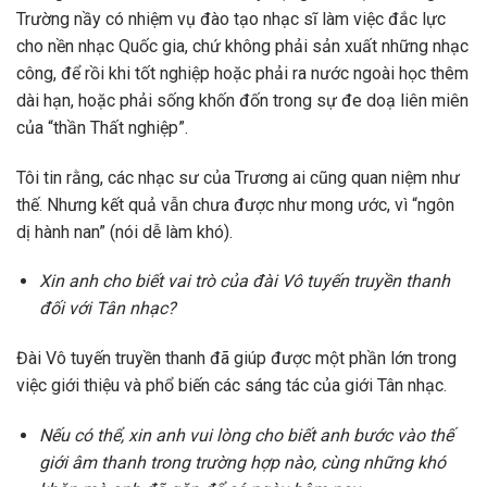
Trường nầy có nhiệm vụ đào tạo nhạc sĩ làm việc đắc lực
cho nền nhạc Quốc gia, chứ không phải sản xuất những nhạc
công, để rồi khi tốt nghiệp hoặc phải ra nước ngoài học thêm
dài hạn, hoặc phải sống khốn đốn trong sự đe doạ liên miên
của “thần Thất nghiệp”.
Tôi tin rằng, các nhạc sư của Trương ai cũng quan niệm như
thế. Nhưng kết quả vẫn chưa được như mong ước, vì “ngôn
dị hành nan” (nói dễ làm khó).
Xin anh cho biết vai trò của đài Vô tuyến truyền thanh
đối với Tân nhạc?
Đài Vô tuyến truyền thanh đã giúp được một phần lớn trong
việc giới thiệu và phổ biến các sáng tác của giới Tân nhạc.
Nếu có thể, xin anh vui lòng cho biết anh bước vào thế
giới âm thanh trong trường hợp nào, cùng những khó