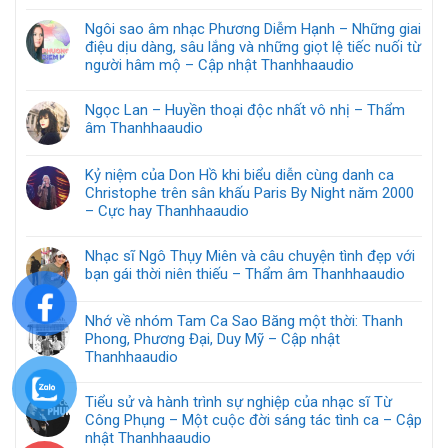
Ngôi sao âm nhạc Phương Diễm Hạnh – Những giai
điệu dịu dàng, sâu lắng và những giọt lệ tiếc nuối từ
người hâm mộ – Cập nhật Thanhhaaudio
Ngọc Lan – Huyền thoại độc nhất vô nhị – Thẩm
âm Thanhhaaudio
Kỷ niệm của Don Hồ khi biểu diễn cùng danh ca
Christophe trên sân khấu Paris By Night năm 2000
– Cực hay Thanhhaaudio
Nhạc sĩ Ngô Thụy Miên và câu chuyện tình đẹp với
bạn gái thời niên thiếu – Thẩm âm Thanhhaaudio
Nhớ về nhóm Tam Ca Sao Băng một thời: Thanh
Phong, Phương Đại, Duy Mỹ – Cập nhật
Thanhhaaudio
Tiểu sử và hành trình sự nghiệp của nhạc sĩ Từ
Công Phụng – Một cuộc đời sáng tác tình ca – Cập
nhật Thanhhaaudio