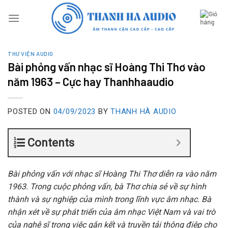
Skip
to
content
THƯ VIỆN AUDIO
Bài phỏng vấn nhạc sĩ Hoàng Thi Thơ vào
năm 1963 – Cực hay Thanhhaaudio
POSTED ON
04/09/2023
BY
THANH HÀ AUDIO
Contents
Bài phỏng vấn với nhạc sĩ Hoàng Thi Thơ diễn ra vào năm
1963. Trong cuộc phỏng vấn, bà Thơ chia sẻ về sự hình
thành và sự nghiệp của mình trong lĩnh vực âm nhạc. Bà
nhận xét về sự phát triển của âm nhạc Việt Nam và vai trò
của nghệ sĩ trong việc gắn kết và truyền tải thông điệp cho