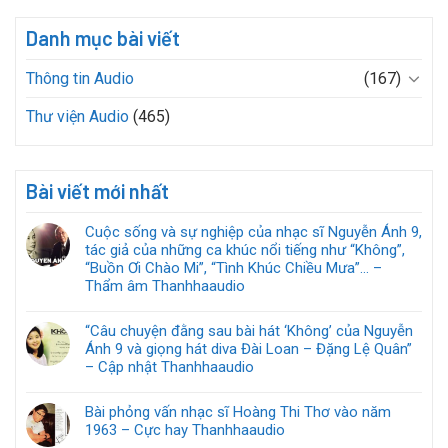
Danh mục bài viết
Thông tin Audio
(167)
Thư viện Audio
(465)
Bài viết mới nhất
Cuộc sống và sự nghiệp của nhạc sĩ Nguyễn Ánh 9,
tác giả của những ca khúc nổi tiếng như “Không”,
“Buồn Ơi Chào Mi”, “Tình Khúc Chiều Mưa”… –
Thẩm âm Thanhhaaudio
“Câu chuyện đằng sau bài hát ‘Không’ của Nguyễn
Ánh 9 và giọng hát diva Đài Loan – Đặng Lệ Quân”
– Cập nhật Thanhhaaudio
Bài phỏng vấn nhạc sĩ Hoàng Thi Thơ vào năm
1963 – Cực hay Thanhhaaudio