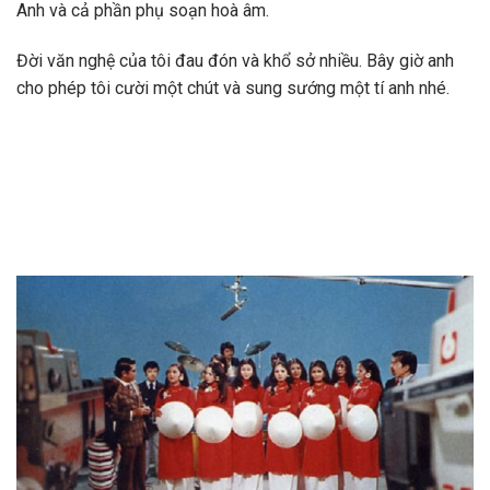
Anh và cả phần phụ soạn hoà âm.
Đời văn nghệ của tôi đau đón và khổ sở nhiều. Bây giờ anh
cho phép tôi cười một chút và sung sướng một tí anh nhé.