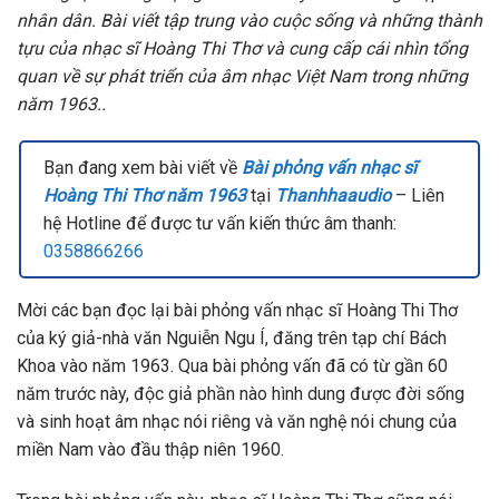
nhân dân. Bài viết tập trung vào cuộc sống và những thành
tựu của nhạc sĩ Hoàng Thi Thơ và cung cấp cái nhìn tổng
quan về sự phát triển của âm nhạc Việt Nam trong những
năm 1963..
Bạn đang xem bài viết về
Bài phỏng vấn nhạc sĩ
Hoàng Thi Thơ năm 1963
tại
Thanhhaaudio
– Liên
hệ Hotline để được tư vấn kiến thức âm thanh:
0358866266
Mời các bạn đọc lại bài phỏng vấn nhạc sĩ Hoàng Thi Thơ
của ký giả-nhà văn Nguiễn Ngu Í, đăng trên tạp chí Bách
Khoa vào năm 1963. Qua bài phỏng vấn đã có từ gần 60
năm trước này, độc giả phần nào hình dung được đời sống
và sinh hoạt âm nhạc nói riêng và văn nghệ nói chung của
miền Nam vào đầu thập niên 1960.