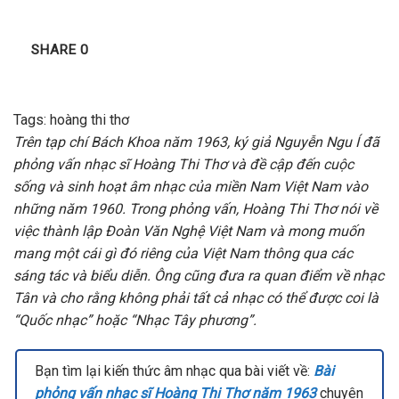
SHARE
0
Tags:
hoàng thi thơ
Trên tạp chí Bách Khoa năm 1963, ký giả Nguyễn Ngu Í đã
phỏng vấn nhạc sĩ Hoàng Thi Thơ và đề cập đến cuộc
sống và sinh hoạt âm nhạc của miền Nam Việt Nam vào
những năm 1960. Trong phỏng vấn, Hoàng Thi Thơ nói về
việc thành lập Đoàn Văn Nghệ Việt Nam và mong muốn
mang một cái gì đó riêng của Việt Nam thông qua các
sáng tác và biểu diễn. Ông cũng đưa ra quan điểm về nhạc
Tân và cho rằng không phải tất cả nhạc có thể được coi là
“Quốc nhạc” hoặc “Nhạc Tây phương”.
Bạn tìm lại kiến thức âm nhạc qua bài viết về:
Bài
phỏng vấn nhạc sĩ Hoàng Thi Thơ năm 1963
chuyên