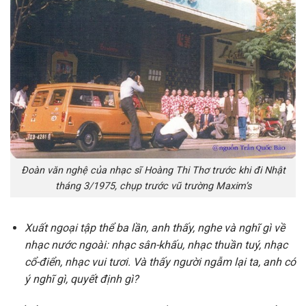
Đoàn văn nghệ của nhạc sĩ Hoàng Thi Thơ trước khi đi Nhật
tháng 3/1975, chụp trước vũ trường Maxim’s
Xuất ngoại tập thể ba lần, anh thấy, nghe và nghĩ gì về
nhạc nước ngoài: nhạc sân-khấu, nhạc thuần tuý, nhạc
cổ-điển, nhạc vui tươi. Và thấy người ngẫm lại ta, anh có
ý nghĩ gì, quyết định gì?