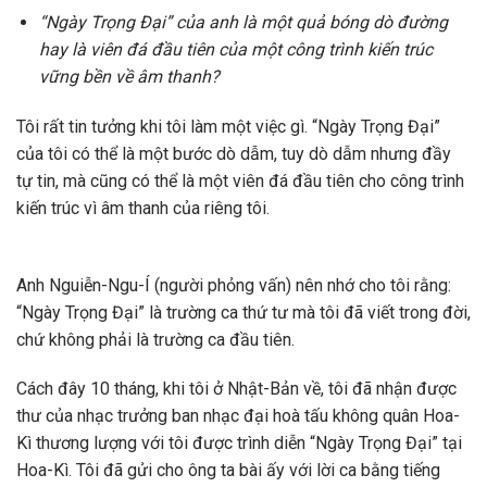
“Ngày Trọng Đại” của anh là một quả bóng dò đường
hay là viên đá đầu tiên của một công trình kiến trúc
vững bền về âm thanh?
Tôi rất tin tưởng khi tôi làm một việc gì. “Ngày Trọng Đại”
của tôi có thể là một bước dò dẫm, tuy dò dẫm nhưng đầy
tự tin, mà cũng có thể là một viên đá đầu tiên cho công trình
kiến trúc vì âm thanh của riêng tôi.
Anh Nguiễn-Ngu-Í (người phỏng vấn) nên nhớ cho tôi rằng:
“Ngày Trọng Đại” là trường ca thứ tư mà tôi đã viết trong đời,
chứ không phải là trường ca đầu tiên.
Cách đây 10 tháng, khi tôi ở Nhật-Bản về, tôi đã nhận được
thư của nhạc trưởng ban nhạc đại hoà tấu không quân Hoa-
Kì thương lượng với tôi được trình diễn “Ngày Trọng Đại” tại
Hoa-Kì. Tôi đã gửi cho ông ta bài ấy với lời ca bằng tiếng