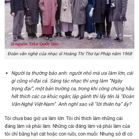
Đoàn văn nghệ của nhạc sĩ Hoàng Thi Thơ tại Pháp năm 1968
Người ta thường bảo anh: người nhỏ mà ưa làm lớn, cái
gì cũng vĩ-đại cả. Sáng tác nhạc thì ưng làm “Ngày
trọng đại”, một bản trường ca, trong khi công chúng hầu
hết thích các ca khúc ngắn; lập gánh thì lấy tên là “Đoàn
Văn-Nghệ Việt-Nam”. Anh nghĩ sao về “lời thiên hạ” ấy?
Tôi chưa bao giờ ưa làm lớn. Tôi chỉ thích làm những cái
đáng làm và phải làm. Những cái đáng làm và phải làm của
tôi chỉ bằng hạt cát hoặc con ruồi, con muỗi. Nhưng sở dĩ có