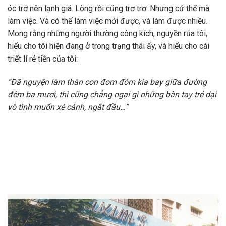
óc trở nên lạnh giá. Lòng rồi cũng trơ trơ. Nhưng cứ thế mà
làm việc. Và có thế làm việc mới được, và làm được nhiều.
Mong rằng những người thường công kích, nguyền rủa tôi,
hiểu cho tôi hiện đang ở trong trạng thái ấy, và hiểu cho cái
triết lí rẻ tiền của tôi:
“Đã nguyện làm thân con đom đóm kia bay giữa đường
đêm ba mươi, thì cũng chẳng ngại gì những bàn tay trẻ dại
vô tình muốn xé cánh, ngắt đầu…”