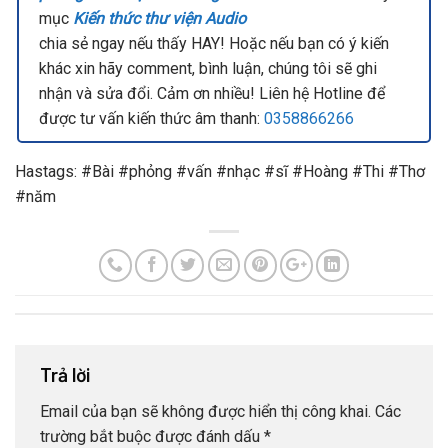
mục
Kiến thức thư viện Audio
chia sẻ ngay nếu thấy HAY! Hoặc nếu bạn có ý kiến
khác xin hãy comment, bình luận, chúng tôi sẽ ghi
nhận và sửa đổi. Cảm ơn nhiều! Liên hệ Hotline để
được tư vấn kiến thức âm thanh:
0358866266
Hastags: #Bài #phỏng #vấn #nhạc #sĩ #Hoàng #Thi #Thơ
#năm
Trả lời
Email của bạn sẽ không được hiển thị công khai.
Các
trường bắt buộc được đánh dấu
*