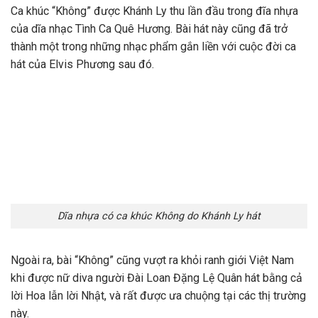
Ca khúc “Không” được Khánh Ly thu lần đầu trong đĩa nhựa
của dĩa nhạc Tình Ca Quê Hương. Bài hát này cũng đã trở
thành một trong những nhạc phẩm gắn liền với cuộc đời ca
hát của Elvis Phương sau đó.
Dĩa nhựa có ca khúc Không do Khánh Ly hát
Ngoài ra, bài “Không” cũng vượt ra khỏi ranh giới Việt Nam
khi được nữ diva người Đài Loan Đặng Lệ Quân hát bằng cả
lời Hoa lẫn lời Nhật, và rất được ưa chuộng tại các thị trường
này.