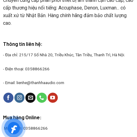
Chuyên cung cấp phân phối thiết bị âm thanh cận cao cấp, cao
cấp thương hiệu nổi tiếng: Accuphase, Denon, Luxman... có
xuất xứ từ Nhật Bản. Hàng chính hãng đảm bảo chất lượng
cao.
Thông tin liên hệ:
- Địa chỉ: 215/17 Số Nhà 20, Triều Khúc, Tân Triều, Thanh Trì, Hà Nội.
- Điện thoại: 0358866266
- Email:
lienhe@thanhhaaudio.com
Mua hàng Online:
Mr. Thanh: 0358866266