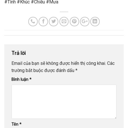
#Tình #Khúc #Chiều #Mưa
Trả lời
Email của bạn sẽ không được hiển thị công khai.
Các
trường bắt buộc được đánh dấu
*
Bình luận
*
Tên
*