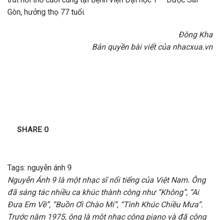
Gòn, hưởng thọ 77 tuổi.
Đông Kha
Bản quyền bài viết của nhacxua.vn
SHARE
0
Tags:
nguyễn ánh 9
Nguyễn Ánh 9 là một nhạc sĩ nổi tiếng của Việt Nam. Ông
đã sáng tác nhiều ca khúc thành công như “Không”, “Ai
Đưa Em Về”, “Buồn Ơi Chào Mi”, “Tình Khúc Chiều Mưa”.
Trước năm 1975, ông là một nhạc công piano và đã cộng