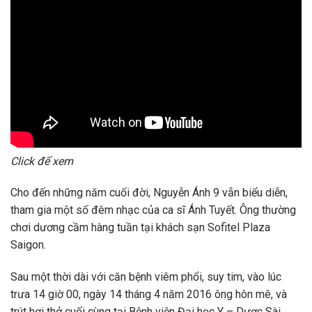
Click để xem
Cho đến những năm cuối đời, Nguyễn Ánh 9 vẫn biểu diễn,
tham gia một số đêm nhạc của ca sĩ Ánh Tuyết. Ông thường
chơi dương cầm hàng tuần tại khách sạn Sofitel Plaza
Saigon.
Sau một thời dài với căn bệnh viêm phổi, suy tim, vào lúc
trưa 14 giờ 00, ngày 14 tháng 4 năm 2016 ông hôn mê, và
trút hơi thở cuối cùng tại Bệnh viện Đại học Y – Dược Sài