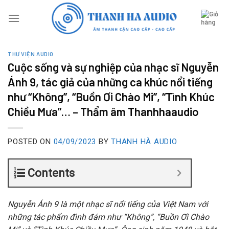
Skip
to
content
THƯ VIỆN AUDIO
Cuộc sống và sự nghiệp của nhạc sĩ Nguyễn
Ánh 9, tác giả của những ca khúc nổi tiếng
như “Không”, “Buồn Ơi Chào Mi”, “Tình Khúc
Chiều Mưa”… – Thẩm âm Thanhhaaudio
POSTED ON
04/09/2023
BY
THANH HÀ AUDIO
Contents
Nguyễn Ánh 9 là một nhạc sĩ nổi tiếng của Việt Nam với
những tác phẩm đình đám như “Không”, “Buồn Ơi Chào