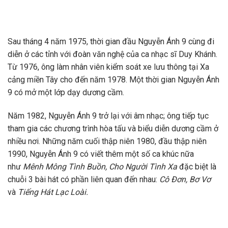
Sau tháng 4 năm 1975, thời gian đầu Nguyễn Ánh 9 cùng đi
diễn ở các tỉnh với đoàn văn nghệ của ca nhạc sĩ Duy Khánh.
Từ 1976, ông làm nhân viên kiểm soát xe lưu thông tại Xa
cảng miền Tây cho đến năm 1978. Một thời gian Nguyễn Ánh
9 có mở một lớp dạy dương cầm.
Năm 1982, Nguyễn Ánh 9 trở lại với âm nhạc; ông tiếp tục
tham gia các chương trình hòa tấu và biểu diễn dương cầm ở
nhiều nơi. Những năm cuối thập niên 1980, đầu thập niên
1990, Nguyễn Ánh 9 có viết thêm một số ca khúc nữa
như
Mênh Mông Tình Buồn, Cho Người Tình Xa
đặc biệt là
chuỗi 3 bài hát có phần liên quan đến nhau:
Cô Đơn, Bơ Vơ
và
Tiếng Hát Lạc Loài.