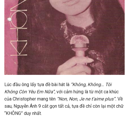
Lúc đầu ông lấy tựa đề bài hát là
“Không, Không… Tôi
Không Còn Yêu Em Nữa”,
với cảm hứng là từ một ca khúc
của Christopher mang tên
“Non, Non, Je ne t’aime plus”.
Về
sau, Nguyễn Ánh 9 cắt gọn tất cả, tựa đề chỉ còn lại một chữ
“KHÔNG” duy nhất.