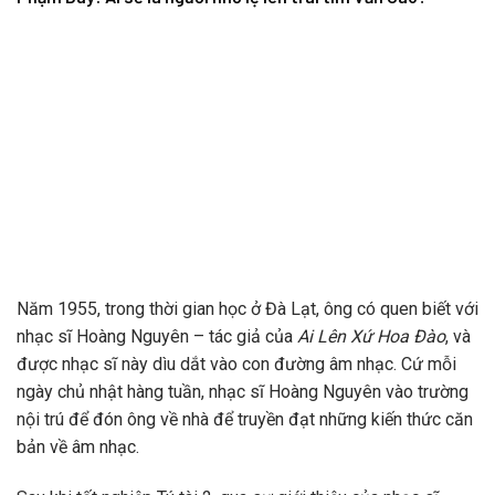
Năm 1955, trong thời gian học ở Đà Lạt, ông có quen biết với
nhạc sĩ Hoàng Nguyên – tác giả của
Ai Lên Xứ Hoa Đào
, và
được nhạc sĩ này dìu dắt vào con đường âm nhạc. Cứ mỗi
ngày chủ nhật hàng tuần, nhạc sĩ Hoàng Nguyên vào trường
nội trú để đón ông về nhà để truyền đạt những kiến thức căn
bản về âm nhạc.