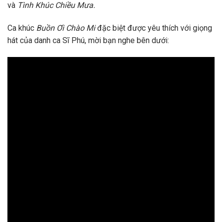
và
Tình Khúc Chiều Mưa.
Ca khúc
Buồn Ơi Chào Mi
đặc biệt được yêu thích với giọng
hát của danh ca Sĩ Phú, mời bạn nghe bên dưới: