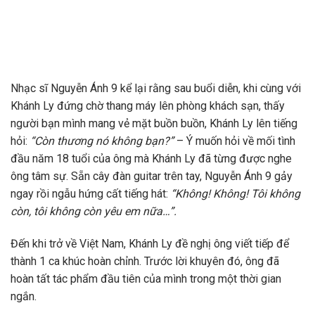
Nhạc sĩ Nguyễn Ánh 9 kể lại rằng sau buổi diễn, khi cùng với
Khánh Ly đứng chờ thang máy lên phòng khách sạn, thấy
người bạn mình mang vẻ mặt buồn buồn, Khánh Ly lên tiếng
hỏi:
“Còn thương nó không bạn?”
– Ý muốn hỏi về mối tình
đầu năm 18 tuổi của ông mà Khánh Ly đã từng được nghe
ông tâm sự. Sẵn cây đàn guitar trên tay, Nguyễn Ánh 9 gảy
ngay rồi ngẫu hứng cất tiếng hát:
“Không! Không! Tôi không
còn, tôi không còn yêu em nữa…”.
Đến khi trở về Việt Nam, Khánh Ly đề nghị ông viết tiếp để
thành 1 ca khúc hoàn chỉnh. Trước lời khuyên đó, ông đã
hoàn tất tác phẩm đầu tiên của mình trong một thời gian
ngắn.