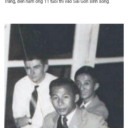
Trang, đến năm ông 11 tuổi thì vào Sài Gòn sinh sống.