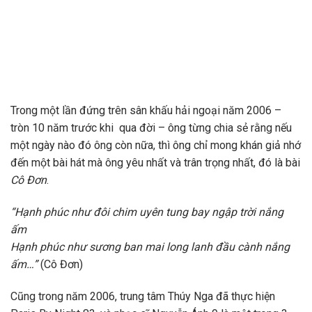
Trong một lần đứng trên sân khấu hải ngoại năm 2006 –
tròn 10 năm trước khi qua đời – ông từng chia sẻ rằng nếu
một ngày nào đó ông còn nữa, thì ông chỉ mong khán giả nhớ
đến một bài hát mà ông yêu nhất và trân trọng nhất, đó là bài
Cô Đơn
.
“Hạnh phúc như đôi chim uyên tung bay ngập trời nắng
ấm
Hạnh phúc như sương ban mai long lanh đầu cành nắng
ấm…”
(Cô Đơn)
Cũng trong năm 2006, trung tâm Thúy Nga đã thực hiện