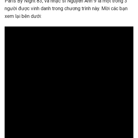
Paris By Night 83, và nhạc sĩ Nguyễn Ánh 9 là một trong 3
người được vinh danh trong chương trình này. Mời các bạn
xem lại bên dưới: