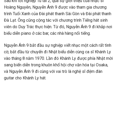
Sau khi tốt nghiệp Tú tài 2, qua sự giới thiệu của nhạc sĩ
Hoàng Nguyên, Nguyễn Ánh 9 được vào tham gia chương
trình Tuổi Xanh của Đài phát thanh Sài Gòn và Đài phát thanh
Đà Lạt. Ông cũng cộng tác với chương trình Tiếng hát sinh
viên do Duy Trác thực hiện. Từ đó, Nguyễn Ánh 9 đi khắp nơi
biểu diễn piano ở các bar, các nhà hàng nổi tiếng.
Nguyễn Ánh 9 bắt đầu sự nghiệp viết nhạc một cách rất tình
cờ, bắt đầu từ chuyến đi Nhật biểu diễn cùng ca sĩ Khánh Ly
vào tháng 8 năm 1970. Lần đó Khánh Ly được phía Nhật mời
sang biển diễn trong khuôn khổ hội chợ văn hóa tại Osaka,
và Nguyễn Ánh 9 đi cùng với vai trò là nghệ sĩ đệm đàn
guitar cho Khánh Ly hát.