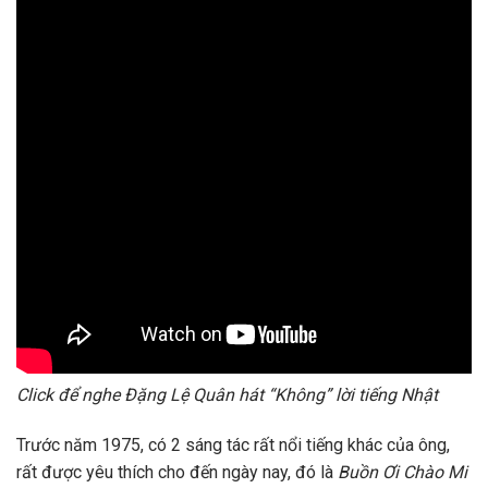
Click để nghe Đặng Lệ Quân hát “Không” lời tiếng Nhật
Trước năm 1975, có 2 sáng tác rất nổi tiếng khác của ông,
rất được yêu thích cho đến ngày nay, đó là
Buồn Ơi Chào Mi