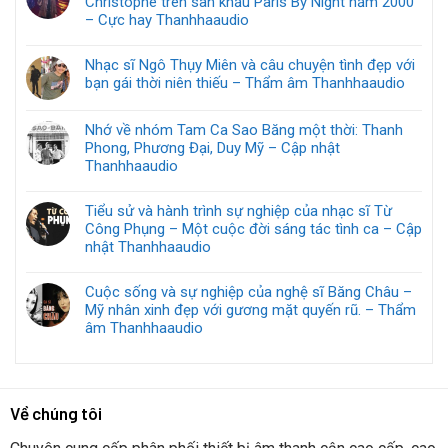
Christophe trên sân khấu Paris By Night năm 2000
– Cực hay Thanhhaaudio
Nhạc sĩ Ngô Thụy Miên và câu chuyện tình đẹp với
bạn gái thời niên thiếu – Thẩm âm Thanhhaaudio
Nhớ về nhóm Tam Ca Sao Băng một thời: Thanh
Phong, Phương Đại, Duy Mỹ – Cập nhật
Thanhhaaudio
Tiểu sử và hành trình sự nghiệp của nhạc sĩ Từ
Công Phụng – Một cuộc đời sáng tác tình ca – Cập
nhật Thanhhaaudio
Cuộc sống và sự nghiệp của nghệ sĩ Băng Châu –
Mỹ nhân xinh đẹp với gương mặt quyến rũ. – Thẩm
âm Thanhhaaudio
Về chúng tôi