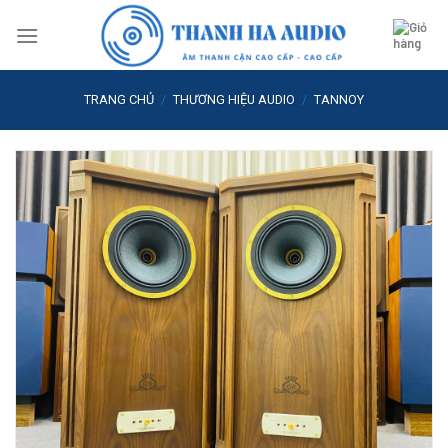
Skip
to
content
TRANG CHỦ
/
THƯƠNG HIỆU AUDIO
/
TANNOY