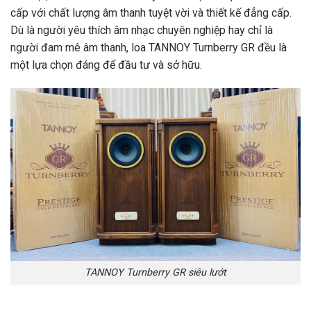
cấp với chất lượng âm thanh tuyệt vời và thiết kế đẳng cấp.
Dù là người yêu thích âm nhạc chuyên nghiệp hay chỉ là
người đam mê âm thanh, loa TANNOY Turnberry GR đều là
một lựa chọn đáng để đầu tư và sở hữu.
TANNOY Turnberry GR siêu lướt