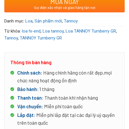
MUA NGAY
Gọi điện xác nhận và giao hàng tận nơi
Danh mục:
Loa
,
Sản phẩm mới
,
Tannoy
Từ khóa:
loa hi-end
,
Loa tannoy
,
Loa TANNOY Turnberry GR
,
Tannoy
,
TANNOY Turnberry GR
Thông tin bán hàng
Chính sách:
Hàng chính hãng còn rất đẹp,mọi
chức năng hoạt động ổn định
Bảo hành:
1 tháng
Thanh toán:
Thanh toán khi nhận hàng
Vận chuyển:
Miễn phí toàn quốc
Lắp đặt:
Miễn phí lắp đặt tại các đại lý uỷ quyền
trên toàn quốc