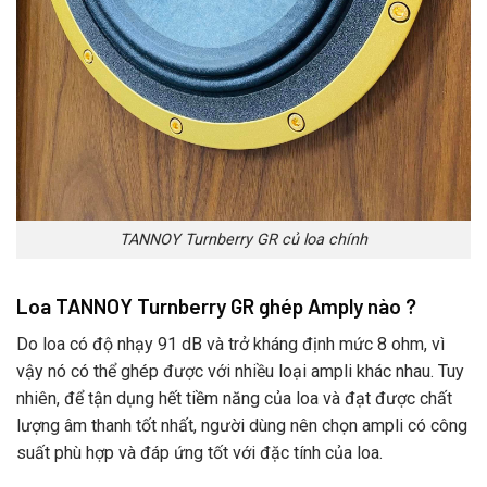
TANNOY Turnberry GR củ loa chính
Loa TANNOY Turnberry GR ghép Amply nào ?
Do loa có độ nhạy 91 dB và trở kháng định mức 8 ohm, vì
vậy nó có thể ghép được với nhiều loại ampli khác nhau. Tuy
nhiên, để tận dụng hết tiềm năng của loa và đạt được chất
lượng âm thanh tốt nhất, người dùng nên chọn ampli có công
suất phù hợp và đáp ứng tốt với đặc tính của loa.