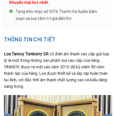
Khuyến mại hot nhất:
Tặng kho nhạc số 10Tb Thanh Hà Audio biên
soạn và sưu tầm trị giá đến 5tr
THÔNG TIN CHI TIẾT
Loa Tannoy Turnberry GR
cổ điển âm thanh cao cấp giá hợp
lý là một trong những sản phẩm loa cao cấp của hãng
TANNOY, được ra mắt vào năm 2015 để kỷ niệm 90 năm
thành lập của hãng. Loa được thiết kế và lắp ráp hoàn toàn
tại Anh, với đặc tính âm thanh chất lượng cao và kiểu dáng
sang trọng.