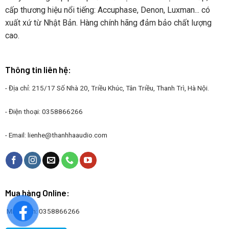
cấp thương hiệu nổi tiếng: Accuphase, Denon, Luxman... có
xuất xứ từ Nhật Bản. Hàng chính hãng đảm bảo chất lượng
cao.
Thông tin liên hệ:
- Địa chỉ: 215/17 Số Nhà 20, Triều Khúc, Tân Triều, Thanh Trì, Hà Nội.
- Điện thoại: 0358866266
- Email:
lienhe@thanhhaaudio.com
Mua hàng Online:
Mr. Thanh: 0358866266