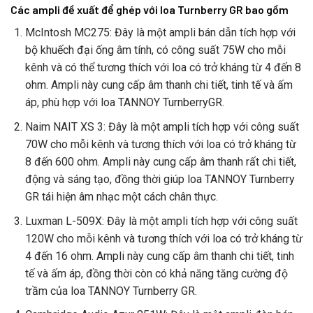
Các ampli đề xuất để ghép với loa Turnberry GR bao gồm
McIntosh MC275: Đây là một ampli bán dẫn tích hợp với
bộ khuếch đại ống âm tính, có công suất 75W cho mỗi
kênh và có thể tương thích với loa có trở kháng từ 4 đến 8
ohm. Ampli này cung cấp âm thanh chi tiết, tinh tế và ấm
áp, phù hợp với loa TANNOY TurnberryGR.
Naim NAIT XS 3: Đây là một ampli tích hợp với công suất
70W cho mỗi kênh và tương thích với loa có trở kháng từ
8 đến 600 ohm. Ampli này cung cấp âm thanh rất chi tiết,
động và sáng tạo, đồng thời giúp loa TANNOY Turnberry
GR tái hiện âm nhạc một cách chân thực.
Luxman L-509X: Đây là một ampli tích hợp với công suất
120W cho mỗi kênh và tương thích với loa có trở kháng từ
4 đến 16 ohm. Ampli này cung cấp âm thanh chi tiết, tinh
tế và ấm áp, đồng thời còn có khả năng tăng cường độ
trầm của loa TANNOY Turnberry GR.