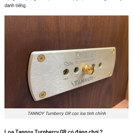
danh tiếng.
TANNOY Turnberry GR cọc loa tinh chỉnh
Loa Tannoy Turnberry GR có đáng chơi ?