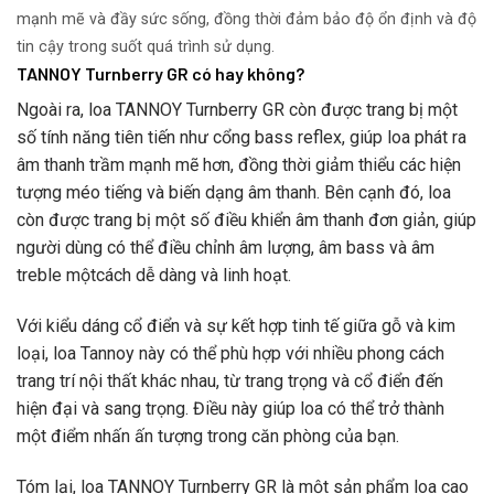
mạnh mẽ và đầy sức sống, đồng thời đảm bảo độ ổn định và độ
tin cậy trong suốt quá trình sử dụng.
TANNOY Turnberry GR có hay không?
Ngoài ra, loa TANNOY Turnberry GR còn được trang bị một
số tính năng tiên tiến như cổng bass reflex, giúp loa phát ra
âm thanh trầm mạnh mẽ hơn, đồng thời giảm thiểu các hiện
tượng méo tiếng và biến dạng âm thanh. Bên cạnh đó, loa
còn được trang bị một số điều khiển âm thanh đơn giản, giúp
người dùng có thể điều chỉnh âm lượng, âm bass và âm
treble mộtcách dễ dàng và linh hoạt.
Với kiểu dáng cổ điển và sự kết hợp tinh tế giữa gỗ và kim
loại, loa Tannoy này có thể phù hợp với nhiều phong cách
trang trí nội thất khác nhau, từ trang trọng và cổ điển đến
hiện đại và sang trọng. Điều này giúp loa có thể trở thành
một điểm nhấn ấn tượng trong căn phòng của bạn.
Tóm lại, loa TANNOY Turnberry GR là một sản phẩm loa cao