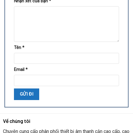
Nhận xét của bạn
*
Tên
*
Email
*
Về chúng tôi
Chuyên cung cấp phân phối thiết bị âm thanh cận cao cấp, cao