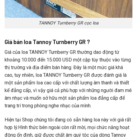
TANNOY Turnberry GR cọc loa
Giá bán loa Tannoy Turnberry GR ?
Giá của loa TANNOY Turnberry GR thường dao động từ
khoảng 10.000 đến 15.000 USD một cặp tùy thuộc vào từng
thị trường và địa điểm bán hàng. Đây là một mức giá khá
cao, tuy nhiên, loa TANNOY Turnberry GR được đánh giá là
một sản phẩm loa cao cấp với chất lượng âm thanh và thiết
kế đẳng cấp, vì vậy giá cả phù hợp với những người đam mê
âm nhạc và muốn sở hữu một sản phẩm loa đẳng cấp để
trang trí trong phòng nghe nhạc của mình.
Hiện tại Shop chúng tôi đang có sẵn hàng loa này với giá rất
hợp lý.Hình thức bên ngoài còn rất mời, mọi chức năng hoạt
động ổn định, giữ được chất âm quý tộc của dòng Tannoy