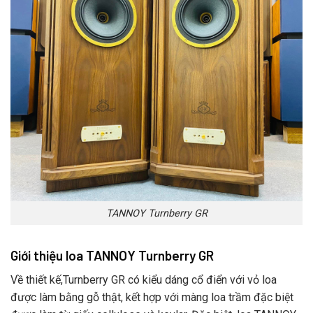
TANNOY Turnberry GR
Giới thiệu loa TANNOY Turnberry GR
Về thiết kế,Turnberry GR có kiểu dáng cổ điển với vỏ loa
được làm bằng gỗ thật, kết hợp với màng loa trầm đặc biệt