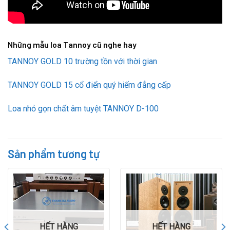
Những mẫu loa Tannoy cũ nghe hay
TANNOY GOLD 10 trường tồn với thời gian
TANNOY GOLD 15 cổ điển quý hiếm đẳng cấp
Loa nhỏ gọn chất âm tuyệt TANNOY D-100
Sản phẩm tương tự
HẾT HÀNG
HẾT HÀNG