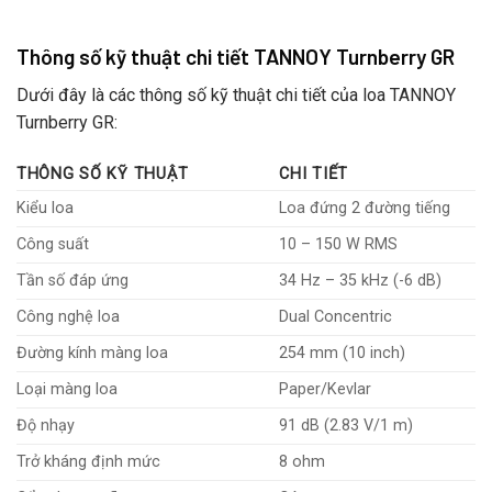
Thông số kỹ thuật chi tiết TANNOY Turnberry GR
Dưới đây là các thông số kỹ thuật chi tiết của loa TANNOY
Turnberry GR:
THÔNG SỐ KỸ THUẬT
CHI TIẾT
Kiểu loa
Loa đứng 2 đường tiếng
Công suất
10 – 150 W RMS
Tần số đáp ứng
34 Hz – 35 kHz (-6 dB)
Công nghệ loa
Dual Concentric
Đường kính màng loa
254 mm (10 inch)
Loại màng loa
Paper/Kevlar
Độ nhạy
91 dB (2.83 V/1 m)
Trở kháng định mức
8 ohm