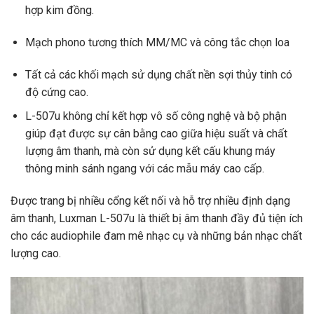
hợp kim đồng.
Mạch phono tương thích MM/MC và công tắc chọn loa
Tất cả các khối mạch sử dụng chất nền sợi thủy tinh có
độ cứng cao.
L-507u không chỉ kết hợp vô số công nghệ và bộ phận
giúp đạt được sự cân bằng cao giữa hiệu suất và chất
lượng âm thanh, mà còn sử dụng kết cấu khung máy
thông minh sánh ngang với các mẫu máy cao cấp.
Được trang bị nhiều cổng kết nối và hỗ trợ nhiều định dạng
âm thanh, Luxman L-507u là thiết bị âm thanh đầy đủ tiện ích
cho các audiophile đam mê nhạc cụ và những bản nhạc chất
lượng cao.