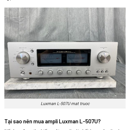
Luxman L-507U mat truoc
Tại sao nên mua ampli Luxman L-507U?