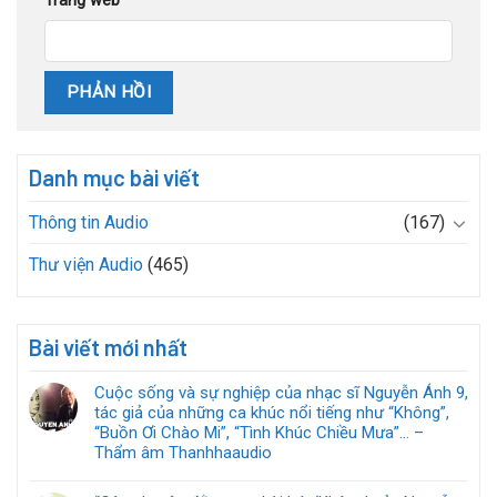
Trang web
Danh mục bài viết
Thông tin Audio
(167)
Thư viện Audio
(465)
Bài viết mới nhất
Cuộc sống và sự nghiệp của nhạc sĩ Nguyễn Ánh 9,
tác giả của những ca khúc nổi tiếng như “Không”,
“Buồn Ơi Chào Mi”, “Tình Khúc Chiều Mưa”… –
Thẩm âm Thanhhaaudio