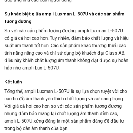
Sự khác biệt giữa ampli Luxman L-507U và các sản phẩm
tương đương
So với các sản phẩm tương đương, ampli Luxman L-507U
có giá cả hơi cao hơn. Tuy nhiên, đảm bảo chất lượng và hiệu
suất âm thanh tốt hơn. Các sản phẩm khác thường thiếu các
tính năng nâng cao và chỉ sử dụng bộ khuếch đại Class AB,
điều này khiến chất lượng âm thanh không đạt được sự hoàn
hảo như ampli Lux L-507U.
Kết luận
Tổng thể, ampli Luxman L-507U là sự lựa chọn tuyệt vời cho
các tín đồ âm thanh yêu thích chất lượng và sự sang trọng.
Với giá cả hơi cao hơn so với các sản phẩm tương đương
nhưng đảm bảo mang lại chất lượng âm thanh đỉnh cao,
ampli L-507U xứng đáng là một sản phẩm đáng để đầu tư
trong bộ dàn âm thanh của bạn.