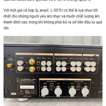
Với một giá cả hợp lý, ampli L-507U có thể là lựa chọn tốt
nhất cho những người yêu âm nhạc và muốn chất lượng âm
thanh đỉnh cao, trong khi không phải bỏ ra số tiền đầu tư quá
lớn.