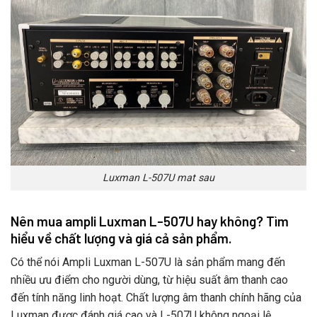
Luxman L-507U mat sau
Nên mua ampli Luxman L-507U hay không? Tìm
hiểu về chất lượng và giá cả sản phẩm.
Có thể nói Ampli Luxman L-507U là sản phẩm mang đến
nhiều ưu điểm cho người dùng, từ hiệu suất âm thanh cao
đến tính năng linh hoạt. Chất lượng âm thanh chính hãng của
Luxman được đánh giá cao và L-507U không ngoại lệ.