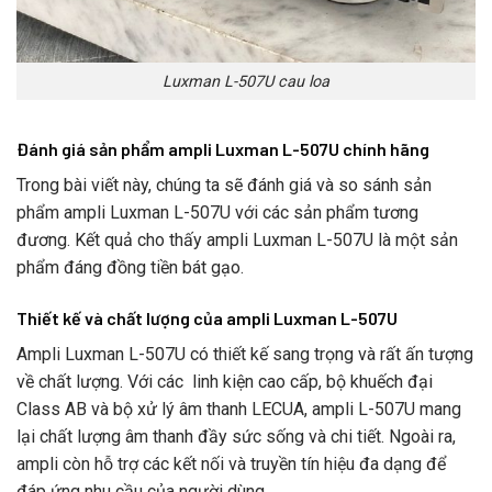
Luxman L-507U cau loa
Đánh giá sản phẩm ampli Luxman L-507U chính hãng
Trong bài viết này, chúng ta sẽ đánh giá và so sánh sản
phẩm ampli Luxman L-507U với các sản phẩm tương
đương. Kết quả cho thấy ampli Luxman L-507U là một sản
phẩm đáng đồng tiền bát gạo.
Thiết kế và chất lượng của ampli Luxman L-507U
Ampli Luxman L-507U có thiết kế sang trọng và rất ấn tượng
về chất lượng. Với các linh kiện cao cấp, bộ khuếch đại
Class AB và bộ xử lý âm thanh LECUA, ampli L-507U mang
lại chất lượng âm thanh đầy sức sống và chi tiết. Ngoài ra,
ampli còn hỗ trợ các kết nối và truyền tín hiệu đa dạng để
đáp ứng nhu cầu của người dùng.