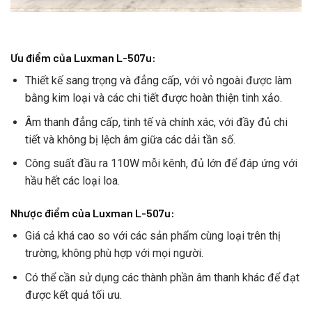
Ưu điểm của Luxman L-507u:
Thiết kế sang trọng và đẳng cấp, với vỏ ngoài được làm
bằng kim loại và các chi tiết được hoàn thiện tinh xảo.
Âm thanh đẳng cấp, tinh tế và chính xác, với đầy đủ chi
tiết và không bị lệch âm giữa các dải tần số.
Công suất đầu ra 110W mỗi kênh, đủ lớn để đáp ứng với
hầu hết các loại loa.
Nhược điểm của Luxman L-507u:
Giá cả khá cao so với các sản phẩm cùng loại trên thị
trường, không phù hợp với mọi người.
Có thể cần sử dụng các thành phần âm thanh khác để đạt
được kết quả tối ưu.