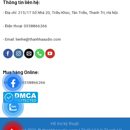
Thông tin liên hệ:
- Địa chỉ: 215/17 Số Nhà 20, Triều Khúc, Tân Triều, Thanh Trì, Hà Nội.
- Điện thoại: 0358866266
- Email:
lienhe@thanhhaaudio.com
Mua hàng Online:
Mr. Thanh: 0358866266
Hỗ trợ kỹ thuật: