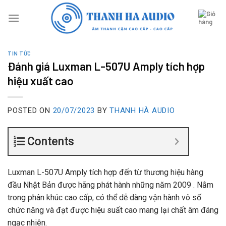
Skip
to
content
TIN TỨC
Đánh giá Luxman L-507U Amply tích hợp
hiệu xuất cao
POSTED ON
20/07/2023
BY
THANH HÀ AUDIO
Contents
Luxman L-507U Amply tích hợp đến từ thương hiệu hàng
đầu Nhật Bản được hãng phát hành những năm 2009 . Nằm
trong phân khúc cao cấp, có thể dễ dàng vận hành vô số
chức năng và đạt được hiệu suất cao mang lại chất âm đáng
ngạc nhiên.