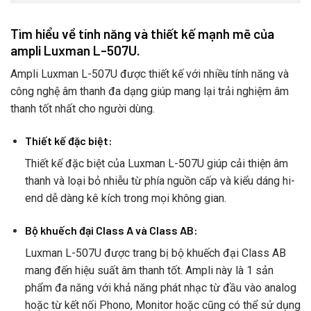
Tìm hiểu về tính năng và thiết kế mạnh mẽ của
ampli Luxman L-507U.
Ampli Luxman L-507U được thiết kế với nhiều tính năng và
công nghệ âm thanh đa dạng giúp mang lại trải nghiệm âm
thanh tốt nhất cho người dùng.
Thiết kế đặc biệt:
Thiết kế đặc biệt của Luxman L-507U giúp cải thiện âm
thanh và loại bỏ nhiễu từ phía nguồn cấp và kiểu dáng hi-
end dễ dàng kê kích trong mọi không gian.
Bộ khuếch đại Class A và Class AB:
Luxman L-507U được trang bị bộ khuếch đại Class AB
mang đến hiệu suất âm thanh tốt. Ampli này là 1 sản
phẩm đa năng với khả năng phát nhạc từ đầu vào analog
hoặc từ kết nối Phono, Monitor hoặc cũng có thể sử dụng