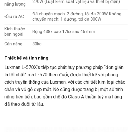
270W (Luật kiểm soát vật liệu và thiết bị điện)
năng lượng
Đã chuyển mạch: 2 đường, tối đa 200W Không
Đầu ra AC
chuyển mạch: 1 đường, tối đa 300W
Kích thước
Rộng 438x cao 176x sâu 467mm
bên ngoài
Cân nặng
30kg
Thiết kế và tính năng
Luxman L-570X’s tiếp tục phát huy phương pháp “đơn giản
là tốt nhất” mà L-570 theo đuổi, được thiết kế với phong
cách truyền thống của Luxman, với các chi tiết kim loại chắc
chắn và vỏ gỗ đẹp mắt. Nó cũng được trang bị một số tính
năng tiên tiến, bao gồm chế độ Class A thuần tuý mà hãng
đã theo đuổi từ lâu.