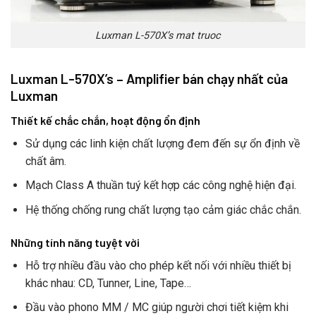
Luxman L-570X’s mat truoc
Luxman L-570X’s – Amplifier bán chạy nhất của
Luxman
Thiết kế chắc chắn, hoạt động ổn định
Sử dụng các linh kiện chất lượng đem đến sự ổn định về
chất âm.
Mạch Class A thuần tuý kết hợp các công nghệ hiện đại.
Hệ thống chống rung chất lượng tạo cảm giác chắc chắn.
Những tính năng tuyệt vời
Hỗ trợ nhiều đầu vào cho phép kết nối với nhiều thiết bị
khác nhau: CD, Tunner, Line, Tape…
Đầu vào phono MM / MC giúp người chơi tiết kiệm khi