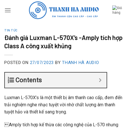
Skip
to
content
TIN TỨC
Đánh giá Luxman L-570X’s -Amply tích hợp
Class A công xuất khủng
POSTED ON
27/07/2023
BY
THANH HÀ AUDIO
Contents
Luxman L-570X’s là một thiết bị âm thanh cao cấp, đem đến
trải nghiệm nghe nhạc tuyệt vời nhờ chất lượng âm thanh
tuyệt hảo và thiết kế sang trọng.
Amply tích hợp kế thừa các công nghệ của L-570 nhưng