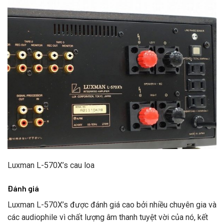
Luxman L-570X’s cau loa
Đánh giá
Luxman L-570X’s được đánh giá cao bởi nhiều chuyên gia và
các audiophile vì chất lượng âm thanh tuyệt vời của nó, kết