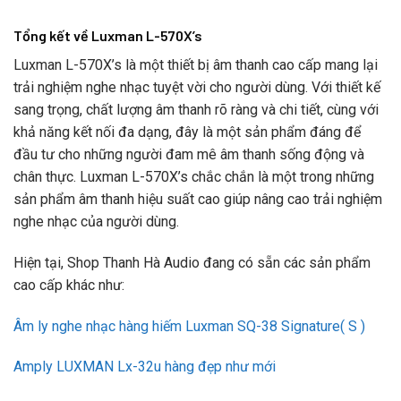
Tổng kết về Luxman L-570X’s
Luxman L-570X’s là một thiết bị âm thanh cao cấp mang lại
trải nghiệm nghe nhạc tuyệt vời cho người dùng. Với thiết kế
sang trọng, chất lượng âm thanh rõ ràng và chi tiết, cùng với
khả năng kết nối đa dạng, đây là một sản phẩm đáng để
đầu tư cho những người đam mê âm thanh sống động và
chân thực. Luxman L-570X’s chắc chắn là một trong những
sản phẩm âm thanh hiệu suất cao giúp nâng cao trải nghiệm
nghe nhạc của người dùng.
Hiện tại, Shop Thanh Hà Audio đang có sẵn các sản phẩm
cao cấp khác như:
Âm ly nghe nhạc hàng hiếm Luxman SQ-38 Signature( S )
Amply LUXMAN Lx-32u hàng đẹp như mới