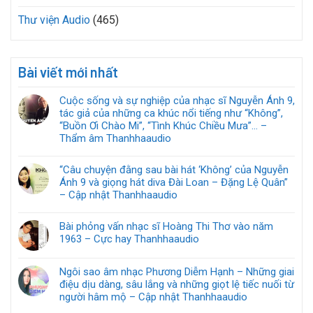
Thư viện Audio
(465)
Bài viết mới nhất
Cuộc sống và sự nghiệp của nhạc sĩ Nguyễn Ánh 9,
tác giả của những ca khúc nổi tiếng như “Không”,
“Buồn Ơi Chào Mi”, “Tình Khúc Chiều Mưa”… –
Thẩm âm Thanhhaaudio
“Câu chuyện đằng sau bài hát ‘Không’ của Nguyễn
Ánh 9 và giọng hát diva Đài Loan – Đặng Lệ Quân”
– Cập nhật Thanhhaaudio
Bài phỏng vấn nhạc sĩ Hoàng Thi Thơ vào năm
1963 – Cực hay Thanhhaaudio
Ngôi sao âm nhạc Phương Diễm Hạnh – Những giai
điệu dịu dàng, sâu lắng và những giọt lệ tiếc nuối từ
người hâm mộ – Cập nhật Thanhhaaudio