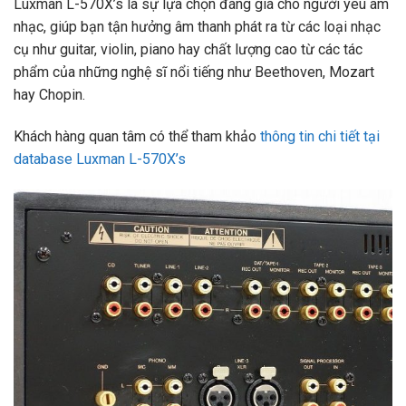
Luxman L-570X’s là sự lựa chọn đáng giá cho người yêu âm
nhạc, giúp bạn tận hưởng âm thanh phát ra từ các loại nhạc
cụ như guitar, violin, piano hay chất lượng cao từ các tác
phẩm của những nghệ sĩ nổi tiếng như Beethoven, Mozart
hay Chopin.
Khách hàng quan tâm có thể tham khảo
thông tin chi tiết tại
database Luxman L-570X’s