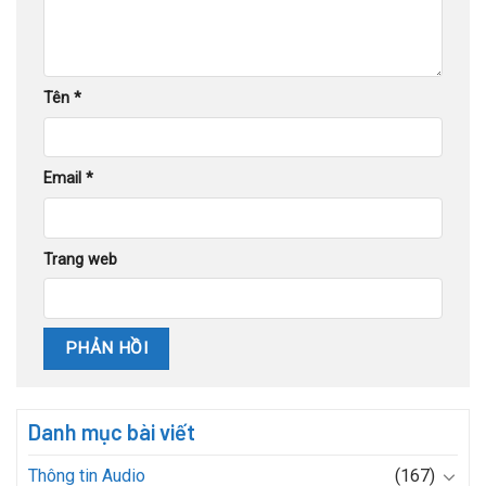
Tên
*
Email
*
Trang web
Danh mục bài viết
Thông tin Audio
(167)