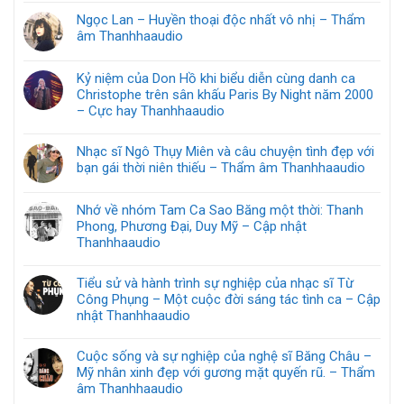
Ngọc Lan – Huyền thoại độc nhất vô nhị – Thẩm
âm Thanhhaaudio
Kỷ niệm của Don Hồ khi biểu diễn cùng danh ca
Christophe trên sân khấu Paris By Night năm 2000
– Cực hay Thanhhaaudio
Nhạc sĩ Ngô Thụy Miên và câu chuyện tình đẹp với
bạn gái thời niên thiếu – Thẩm âm Thanhhaaudio
Nhớ về nhóm Tam Ca Sao Băng một thời: Thanh
Phong, Phương Đại, Duy Mỹ – Cập nhật
Thanhhaaudio
Tiểu sử và hành trình sự nghiệp của nhạc sĩ Từ
Công Phụng – Một cuộc đời sáng tác tình ca – Cập
nhật Thanhhaaudio
Cuộc sống và sự nghiệp của nghệ sĩ Băng Châu –
Mỹ nhân xinh đẹp với gương mặt quyến rũ. – Thẩm
âm Thanhhaaudio